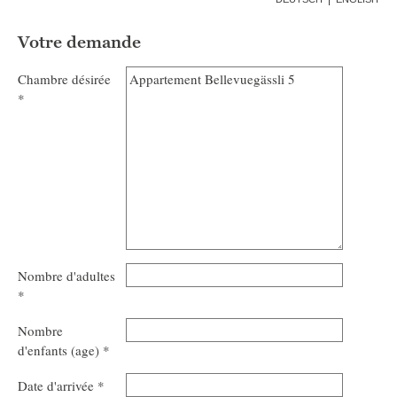
Votre demande
Chambre désirée
*
Nombre d'adultes
*
Nombre
d'enfants (age) *
Août
2026
Date d'arrivée *