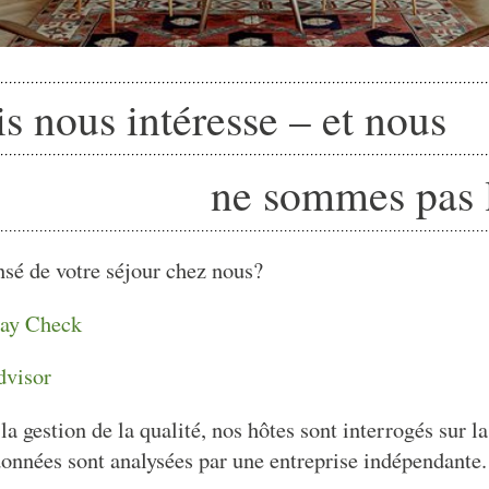
is nous intéresse – et nous
ne sommes pas l
sé de votre séjour chez nous?
day Check
dvisor
la gestion de la qualité, nos hôtes sont interrogés sur la
données sont analysées par une entreprise indépendante.