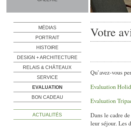
Votre av
MÉDIAS
PORTRAIT
HISTOIRE
DESIGN + ARCHITECTURE
RELAIS & CHÂTEAUX
Qu’avez-vous pen
SERVICE
Evaluation Holi
EVALUATION
BON CADEAU
Evaluation Tripa
Dans le cadre de 
ACTUALITÉS
leur séjour. Les 