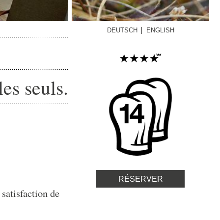
DEUTSCH
ENGLISH
es seuls.
RÉSERVER
 satisfaction de