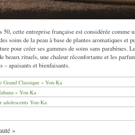
s 50, cette entreprise française est considérée comme 
es soins de la peau à base de plantes aromatiques et pu
nature pour créer ses gammes de soins sans parabènes. 
e beaux rituels, une chaleur réconfortante et les parfu
les – apaisants et bienfaisants.
Le Grand Classique » Yon-Ka
Mahana » Yon-Ka
ur adolescents Yon-Ka
auté »