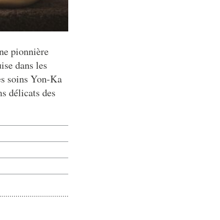
une pionnière
ise dans les
Les soins Yon-Ka
ms délicats des