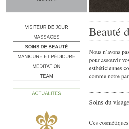
Beauté d
VISITEUR DE JOUR
MASSAGES
SOINS DE BEAUTÉ
Nous n’avons pas
MANICURE ET PÉDICURE
pour assouvir vo
esthéticiennes c
MÉDITATION
comme notre part
TEAM
ACTUALITÉS
Soins du visag
Ces cosmétiques 