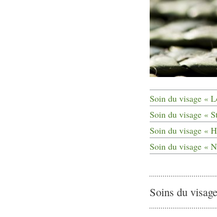
Soin du visage « 
Soin du visage « S
Soin du visage « H
Soin du visage « 
Soins du visag