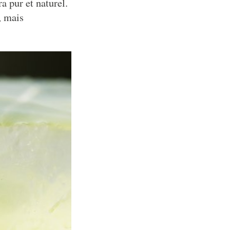
ra pur et naturel.
, mais