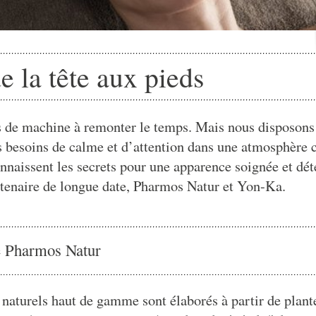
e la tête aux pieds
 de machine à remonter le temps. Mais nous disposons 
s besoins de calme et d’attention dans une atmosphère 
onnaissent les secrets pour une apparence soignée et dé
enaire de longue date, Pharmos Natur et Yon-Ka.
e Pharmos Natur
naturels haut de gamme sont élaborés à partir de plant