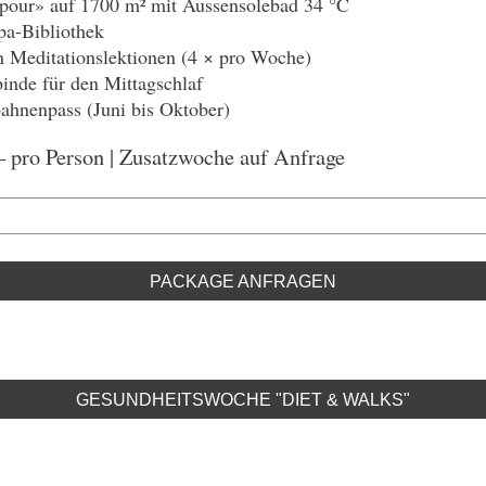
 «pour» auf 1700 m² mit Aussensolebad 34 °C
pa-Bibliothek
 Meditationslektionen (4 × pro Woche)
inde für den Mittagschlaf
bahnenpass (Juni bis Oktober)
pro Person | Zusatzwoche auf Anfrage
PACKAGE ANFRAGEN
GESUNDHEITSWOCHE "DIET & WALKS"