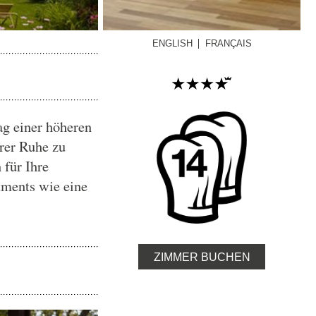
ENGLISH
FRANÇAIS
ag einer höheren
erer Ruhe zu
für Ihre
tments wie eine
ZIMMER BUCHEN