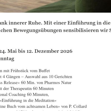
ank innerer Ruhe. Mit einer Einführung in di
ichen Bewegungsübungen sensibilisieren wir S
4. Mai bis 12. Dezember 2026
onntag
n mit Frühstück vom Buffet
t 4 Gängen – Auswahl aus 10 Gerichten
ss Release» 60 Min. von Pharmos Natur
t der Therapeutin 60 Minuten
sonal Coaching 60 Minuten,
«Einführung in die Meditation»
eine Buch vom achtsamen Leben» von P. Collard