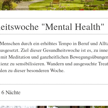
eitswoche "Mental Health"
 Menschen durch ein erhöhtes Tempo in Beruf und Allt
ausgesetzt. Ziel dieser Gesundheitswoche ist es, zu inn
mit Meditation und ganzheitlichen Bewegungsübungen 
lienz zu sensibilisieren. Wandern und ausgesuchte Trea
len zu dieser besonderen Woche.
| 6 Nächte