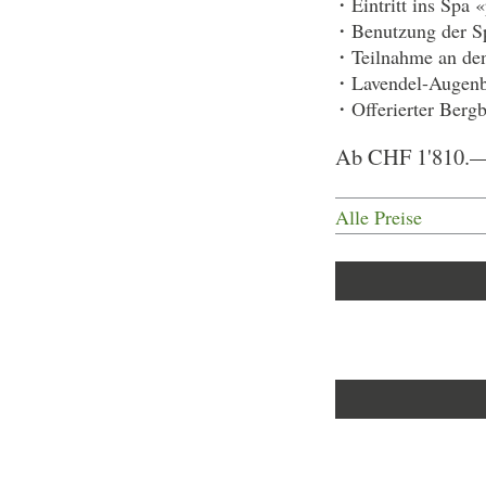
Eintritt ins Spa
Benutzung der S
Teilnahme an den
Lavendel-Augenb
Offerierter Berg
Ab CHF 1'810.— 
Alle Preise