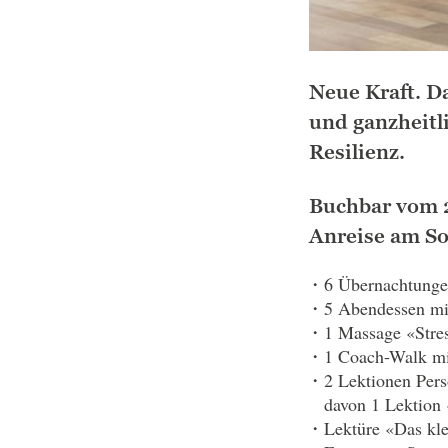
Neue Kraft. D
und ganzheitl
Resilienz.
Buchbar vom 2
Anreise am S
6 Übernachtunge
5 Abendessen mi
1 Massage «Stre
1 Coach-Walk mi
2 Lektionen Per
davon 1 Lektion 
Lektüre «Das kl