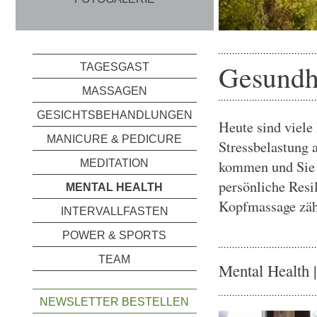
Gesundh
TAGESGAST
MASSAGEN
GESICHTSBEHANDLUNGEN
Heute sind viele
MANICURE & PEDICURE
Stressbelastung 
kommen und Sie 
MEDITATION
persönliche Resi
MENTAL HEALTH
Kopfmassage zäh
INTERVALLFASTEN
POWER & SPORTS
TEAM
Mental Health 
NEWSLETTER BESTELLEN